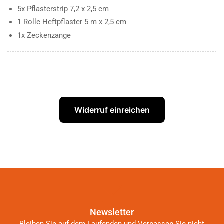
5x Pflasterstrip 7,2 x 2,5 cm
1 Rolle Heftpflaster 5 m x 2,5 cm
1x Zeckenzange
Widerruf einreichen
Newsletter