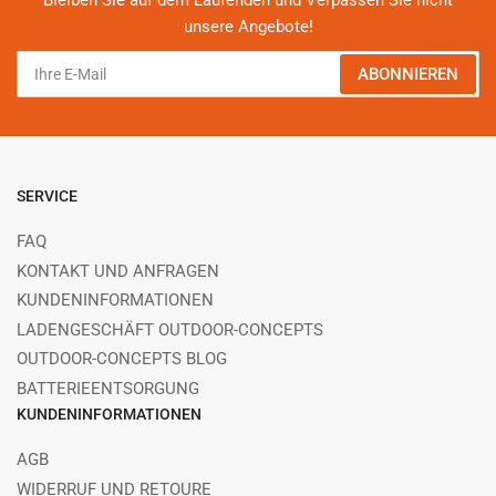
Bleiben Sie auf dem Laufenden und Verpassen Sie nicht
unsere Angebote!
Ihre
ABONNIEREN
E-
Mail
SERVICE
FAQ
KONTAKT UND ANFRAGEN
KUNDENINFORMATIONEN
LADENGESCHÄFT OUTDOOR-CONCEPTS
OUTDOOR-CONCEPTS BLOG
BATTERIEENTSORGUNG
KUNDENINFORMATIONEN
AGB
WIDERRUF UND RETOURE