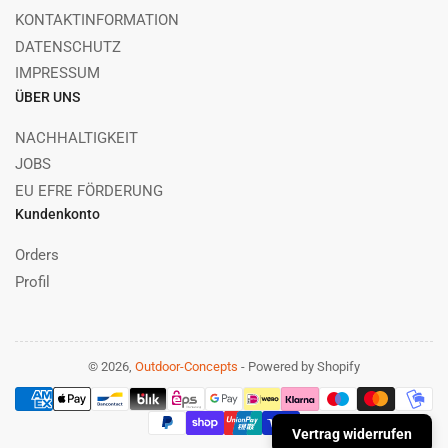
KONTAKTINFORMATION
DATENSCHUTZ
IMPRESSUM
ÜBER UNS
NACHHALTIGKEIT
JOBS
EU EFRE FÖRDERUNG
Kundenkonto
Orders
Profil
© 2026,
Outdoor-Concepts
- Powered by Shopify
Zahlungsmethoden
Vertrag widerrufen