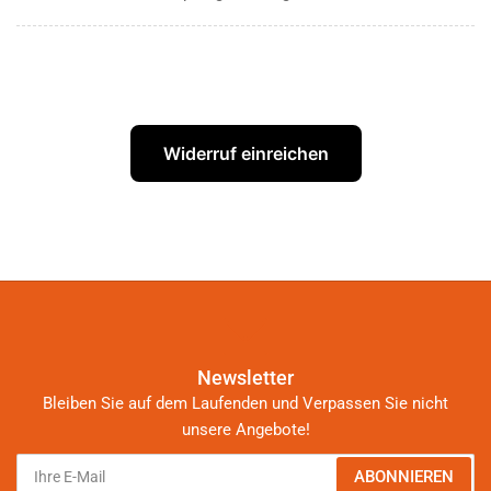
Widerruf einreichen
Newsletter
Bleiben Sie auf dem Laufenden und Verpassen Sie nicht
unsere Angebote!
Ihre
ABONNIEREN
E-