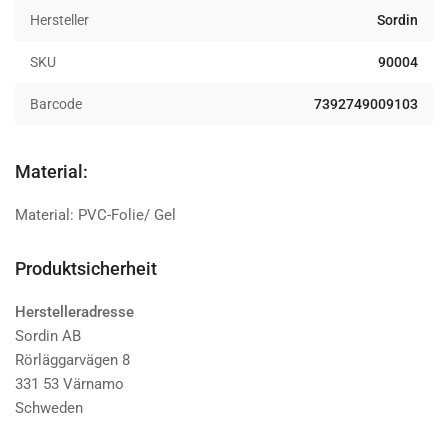
Hersteller
Sordin
SKU
90004
Barcode
7392749009103
Material:
Material: PVC-Folie/ Gel
Produktsicherheit
Herstelleradresse
Sordin AB
Rörläggarvägen 8
331 53 Värnamo
Schweden