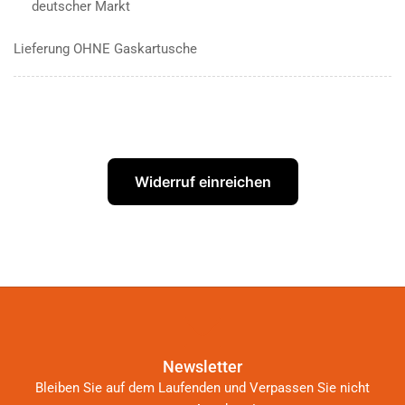
deutscher Markt
Lieferung OHNE Gaskartusche
Widerruf einreichen
Newsletter
Bleiben Sie auf dem Laufenden und Verpassen Sie nicht