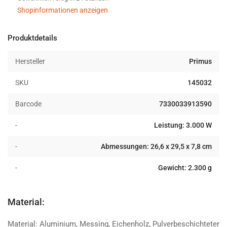
Shopinformationen anzeigen
Produktdetails
Hersteller
Primus
SKU
145032
Barcode
7330033913590
-
Leistung: 3.000 W
-
Abmessungen: 26,6 x 29,5 x 7,8 cm
-
Gewicht: 2.300 g
Material:
Material: Aluminium, Messing, Eichenholz, Pulverbeschichteter