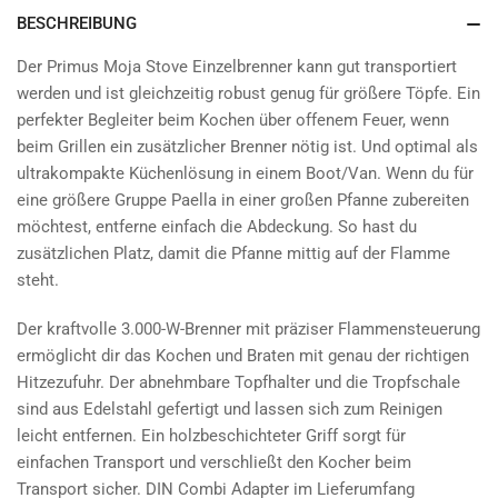
BESCHREIBUNG
Der Primus Moja Stove Einzelbrenner kann gut transportiert
werden und ist gleichzeitig robust genug für größere Töpfe. Ein
perfekter Begleiter beim Kochen über offenem Feuer, wenn
beim Grillen ein zusätzlicher Brenner nötig ist. Und optimal als
ultrakompakte Küchenlösung in einem Boot/Van. Wenn du für
eine größere Gruppe Paella in einer großen Pfanne zubereiten
möchtest, entferne einfach die Abdeckung. So hast du
zusätzlichen Platz, damit die Pfanne mittig auf der Flamme
steht.
Der kraftvolle 3.000-W-Brenner mit präziser Flammensteuerung
ermöglicht dir das Kochen und Braten mit genau der richtigen
Hitzezufuhr. Der abnehmbare Topfhalter und die Tropfschale
sind aus Edelstahl gefertigt und lassen sich zum Reinigen
leicht entfernen. Ein holzbeschichteter Griff sorgt für
einfachen Transport und verschließt den Kocher beim
Transport sicher. DIN Combi Adapter im Lieferumfang