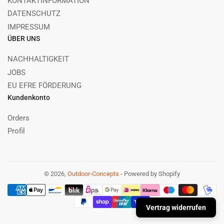
KONTAKTINFORMATION
DATENSCHUTZ
IMPRESSUM
ÜBER UNS
NACHHALTIGKEIT
JOBS
EU EFRE FÖRDERUNG
Kundenkonto
Orders
Profil
© 2026,
Outdoor-Concepts
- Powered by Shopify
Zahlungsmethoden
Vertrag widerrufen