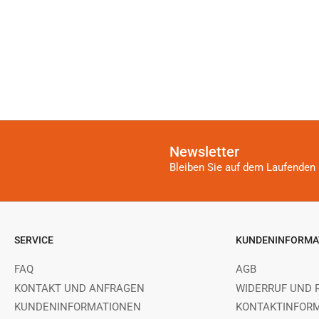
Newsletter
Bleiben Sie auf dem Laufenden 
SERVICE
KUNDENINFORMA
FAQ
AGB
KONTAKT UND ANFRAGEN
WIDERRUF UND 
KUNDENINFORMATIONEN
KONTAKTINFOR