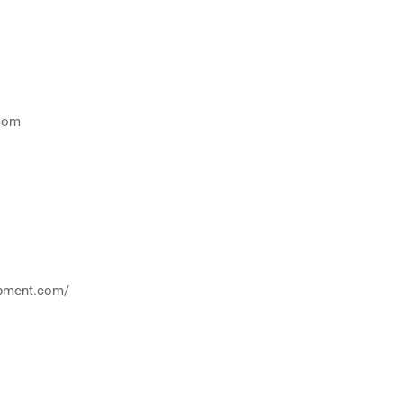
com
ipment.com/