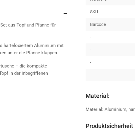
SKU
Barcode
-Set aus Topf und Pfanne für
-
us harteloxiertem Aluminium mit
-
ken unter die Pfanne klappen.
-
artusche – die kompakte
pf in der inbegriffenen
-
Material:
Material: Aluminium, har
Produktsicherheit