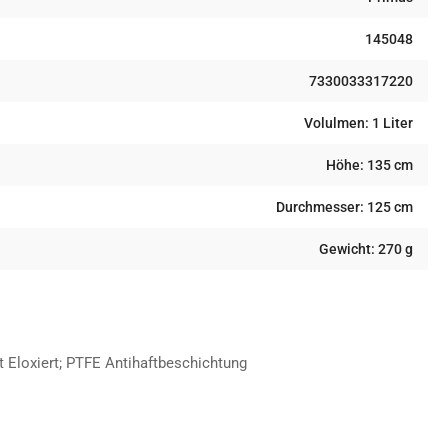
145048
7330033317220
Volulmen: 1 Liter
Höhe: 135 cm
Durchmesser: 125 cm
Gewicht: 270 g
t Eloxiert; PTFE Antihaftbeschichtung