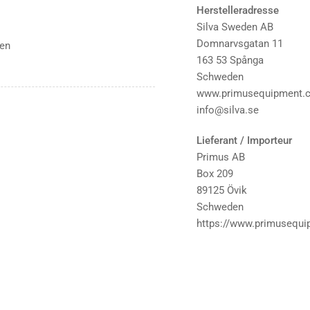
Herstelleradresse
Silva Sweden AB
Domnarvsgatan 11
ren
163 53 Spånga
Schweden
www.primusequipment.
info@silva.se
Lieferant / Importeur
Primus AB
Box 209
89125 Övik
Schweden
https://www.primusequ