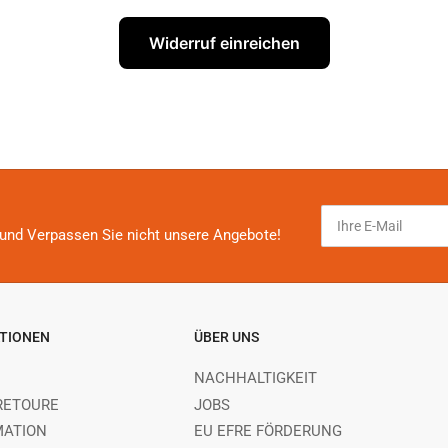
Widerruf einreichen
Ihre
E-
und Verpassen Sie nicht unsere Angebote!
Mail
TIONEN
ÜBER UNS
NACHHALTIGKEIT
RETOURE
JOBS
MATION
EU EFRE FÖRDERUNG