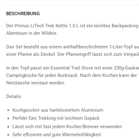
BESCHREIBUNG
Der Primus LiTech Trek Kettle 1.0 L ist ein leichtes Backpacking
Abenteuer in der Wildnis.
Das Set besteht aus einem antihaftbeschichteten 1-Liter-Topf a
einer Pfanne als Deckel. Der Pfannengriff lässt sich zum Verpac
In den Topf passt ein Essential Trail Stove mit einer 230g-Gask
Campingküche für jeden Rucksack. Nach dem Kochen kann der To
Netztasche verstaut werden.
Details:
Kochgeschirr aus harteloxiertem Aluminium
Perfekt fürs Trekking mit leichtem Gepäck
Lässt sich mit fast jedem Kocher/Brenner verwenden
Sehr effiziente und gute Wärmeleitfähigkeit