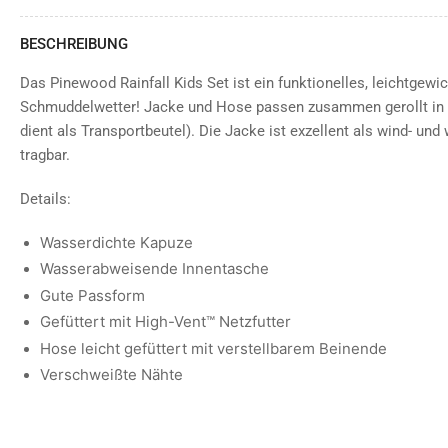
BESCHREIBUNG
Das Pinewood Rainfall Kids Set ist ein funktionelles, leichtgewi
Schmuddelwetter! Jacke und Hose passen zusammen gerollt in d
dient als Transportbeutel). Die Jacke ist exzellent als wind- un
tragbar.
Details:
Wasserdichte Kapuze
Wasserabweisende Innentasche
Gute Passform
Gefüttert mit High-Vent™ Netzfutter
Hose leicht gefüttert mit verstellbarem Beinende
Verschweißte Nähte