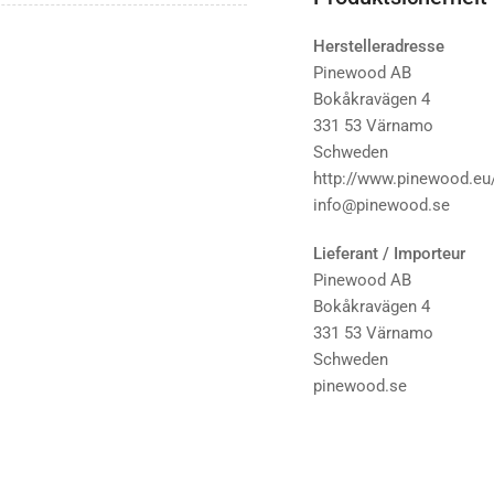
Herstelleradresse
Pinewood AB
Bokåkravägen 4
331 53 Värnamo
Schweden
http://www.pinewood.eu
info@pinewood.se
Lieferant / Importeur
Pinewood AB
Bokåkravägen 4
331 53 Värnamo
Schweden
pinewood.se