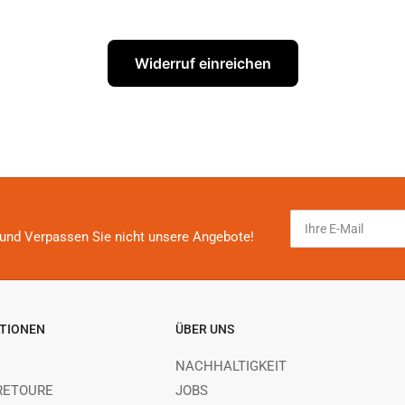
Widerruf einreichen
Ihre
E-
und Verpassen Sie nicht unsere Angebote!
Mail
TIONEN
ÜBER UNS
NACHHALTIGKEIT
RETOURE
JOBS