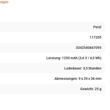
eigen
Petzl
117205
3342540847095
Leistung: 1250 mAh (3,6 V / 4,5 Wh)
Ladedauer: 3,5 Stunden
Abmessungen: 9 x 29 x 36 mm
Gewicht: 25 g