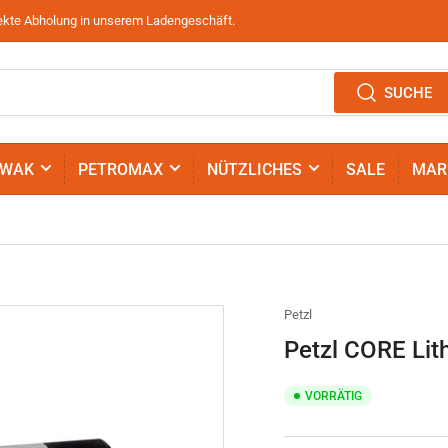
irekte Abholung in unserem Ladengeschäft.
SUCHE
IWAK
PETROMAX
NÜTZLICHES
SALE
MAR
Petzl
Petzl CORE Li
VORRÄTIG