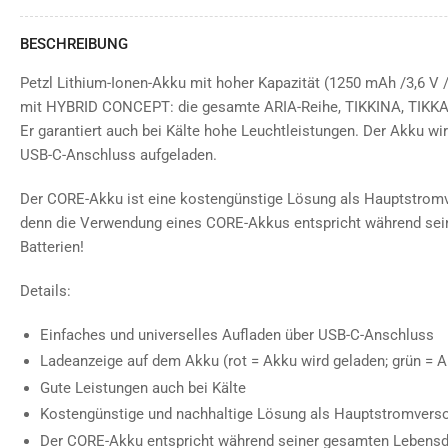
BESCHREIBUNG
Petzl Lithium-Ionen-Akku mit hoher Kapazität (1250 mAh /3,6 V /
mit HYBRID CONCEPT: die gesamte ARIA-Reihe, TIKKINA, TIKKA,
Er garantiert auch bei Kälte hohe Leuchtleistungen. Der Akku wir
USB-C-Anschluss aufgeladen.
Der CORE-Akku ist eine kostengünstige Lösung als Hauptstromve
denn die Verwendung eines CORE-Akkus entspricht während se
Batterien!
Details:
Einfaches und universelles Aufladen über USB-C-Anschluss
Ladeanzeige auf dem Akku (rot = Akku wird geladen; grün = Ak
Gute Leistungen auch bei Kälte
Kostengünstige und nachhaltige Lösung als Hauptstromverso
Der CORE-Akku entspricht während seiner gesamten Lebens