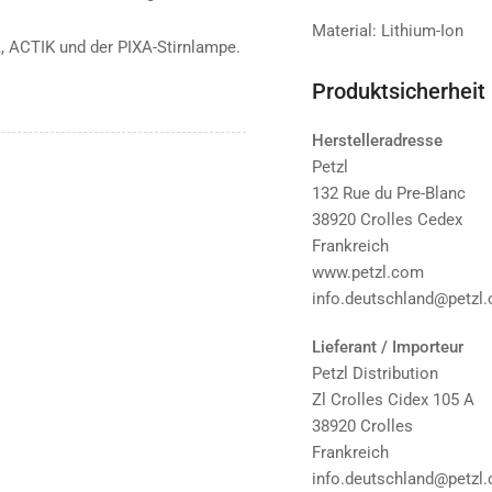
Material: Lithium-Ion
, ACTIK und der PIXA-Stirnlampe.
Produktsicherheit
Herstelleradresse
Petzl
132 Rue du Pre-Blanc
38920 Crolles Cedex
Frankreich
www.petzl.com
info.deutschland@petzl
Lieferant / Importeur
Petzl Distribution
Zl Crolles Cidex 105 A
38920 Crolles
Frankreich
info.deutschland@petzl