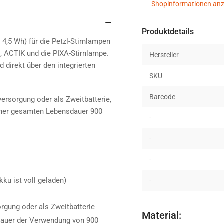
Shopinformationen anz
Produktdetails
 4,5 Wh) für die Petzl-Stirnlampen
 ACTIK und die PIXA-Stirnlampe.
Hersteller
d direkt über den integrierten
SKU
Barcode
rsorgung oder als Zweitbatterie,
iner gesamten Lebensdauer 900
-
-
-
ku ist voll geladen)
-
rgung oder als Zweitbatterie
Material:
dauer der Verwendung von 900