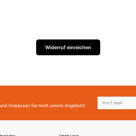
Widerruf einreichen
Ihre
E-
und Verpassen Sie nicht unsere Angebote!
Mail