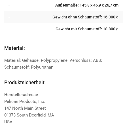
-
Außenmaße: 145,8 x 46,9 x 26,7 cm
-
Gewicht ohne Schaumstoff: 16.300 g
-
Gewicht mit Schaumstoff: 18.800 g
Material:
Material: Gehäuse: Polypropylene; Verschluss: ABS;
Schaumstoff: Polyurethan
Produktsicherheit
Herstelleradresse
Pelican Products, Inc.
147 North Main Street
01373 South Deerfield, MA
USA