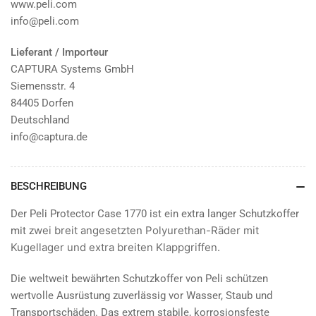
www.peli.com
info@peli.com
Lieferant / Importeur
CAPTURA Systems GmbH
Siemensstr. 4
84405 Dorfen
Deutschland
info@captura.de
BESCHREIBUNG
Der Peli Protector Case 1770 ist ein extra langer Schutzkoffer
wei breit angesetzten Polyurethan-Räder mit
mit z
Kugellager und extra breiten Klappgriffen.
Die weltweit bewährten Schutzkoffer von Peli schützen
wertvolle Ausrüstung zuverlässig vor Wasser, Staub und
Transportschäden. Das extrem stabile, korrosionsfeste