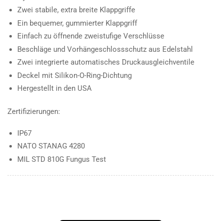
Zwei stabile, extra breite Klappgriffe
Ein bequemer, gummierter Klappgriff
Einfach zu öffnende zweistufige Verschlüsse
Beschläge und Vorhängeschlossschutz aus Edelstahl
Zwei integrierte automatisches Druckausgleichventile
Deckel mit Silikon-O-Ring-Dichtung
Hergestellt in den USA
Zertifizierungen:
IP67
NATO STANAG 4280
MIL STD 810G Fungus Test