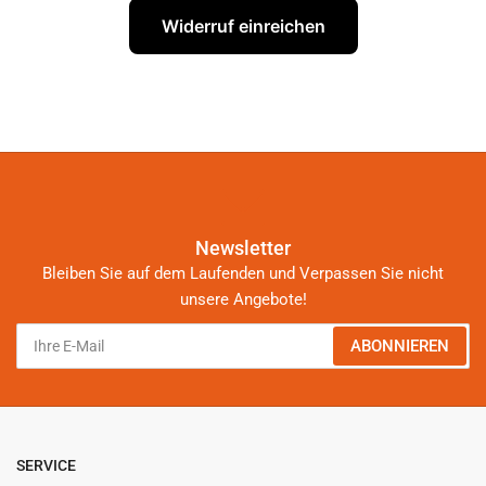
Widerruf einreichen
Newsletter
Bleiben Sie auf dem Laufenden und Verpassen Sie nicht
unsere Angebote!
Ihre
ABONNIEREN
E-
Mail
SERVICE