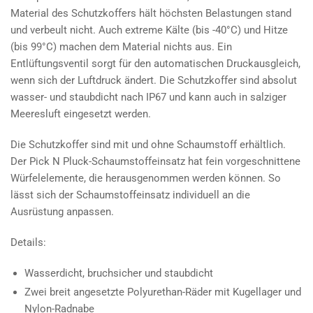
Material des Schutzkoffers hält höchsten Belastungen stand
und verbeult nicht. Auch extreme Kälte (bis -40°C) und Hitze
(bis 99°C) machen dem Material nichts aus. Ein
Entlüftungsventil sorgt für den automatischen Druckausgleich,
wenn sich der Luftdruck ändert. Die Schutzkoffer sind absolut
wasser- und staubdicht nach IP67 und kann auch in salziger
Meeresluft eingesetzt werden.
Die Schutzkoffer sind mit und ohne Schaumstoff erhältlich.
Der Pick N Pluck-Schaumstoffeinsatz hat fein vorgeschnittene
Würfelelemente, die herausgenommen werden können. So
lässt sich der Schaumstoffeinsatz individuell an die
Ausrüstung anpassen.
Details:
Wasserdicht, bruchsicher und staubdicht
Zwei breit angesetzte Polyurethan-Räder mit Kugellager und
Nylon-Radnabe