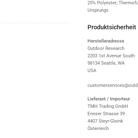
25% Polyester; Thermofutt
Ursprungs
Produktsicherheit
Herstelleradresse
Outdoor Research
2203 1st Avenue South
98134 Seattle, WA
USA
customerservices@outd
Lieferant / Importeur
TMH Trading GmbH
Ennser Strasse 39
4407 Steyr-Gleink
Österreich