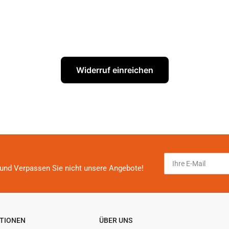
Widerruf einreichen
Ihre
E-
und Verpassen Sie nicht unsere Angebote!
Mail
TIONEN
ÜBER UNS