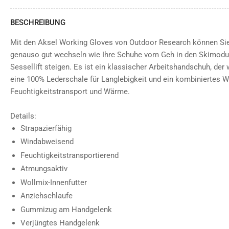
BESCHREIBUNG
Mit den Aksel Working Gloves von Outdoor Research können Si
genauso gut wechseln wie Ihre Schuhe vom Geh in den Skimodus
Sessellift steigen. Es ist ein klassischer Arbeitshandschuh, der
eine 100% Lederschale für Langlebigkeit und ein kombiniertes Wo
Feuchtigkeitstransport und Wärme.
Details:
Strapazierfähig
Windabweisend
Feuchtigkeitstransportierend
Atmungsaktiv
Wollmix-Innenfutter
Anziehschlaufe
Gummizug am Handgelenk
Verjüngtes Handgelenk