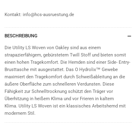
Kontakt: info@hcs-ausruestung.de
BESCHREIBUNG
Die Utility LS Woven von Oakley sind aus einem
strapazierfähigem, gebürstetem Twill Stoff und bieten somit
einen hohen Tragekomfort. Die Hemden sind einer Side- Entry-
Brusttasche mit ausgestattet. Das O Hydrolix™ Gewebe
maximiert den Tragekomfort durch Schweißableitung an die
äußere Oberfläche zum schnelleren Verdunsten. Diese
Fähigkeit zur Schnelltrocknung schützt den Träger vor
Überhitzung in heißem Klima und vor Frieren in kaltem
Klima. Utility LS Woven ist ein klassisches Arbeitshemd mit
modernem Stil.