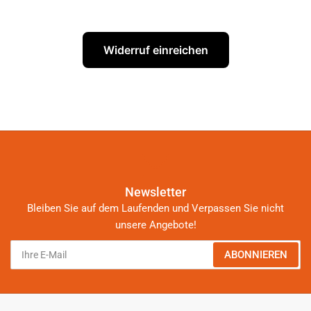
Widerruf einreichen
Newsletter
Bleiben Sie auf dem Laufenden und Verpassen Sie nicht
unsere Angebote!
Ihre
ABONNIEREN
E-
Mail