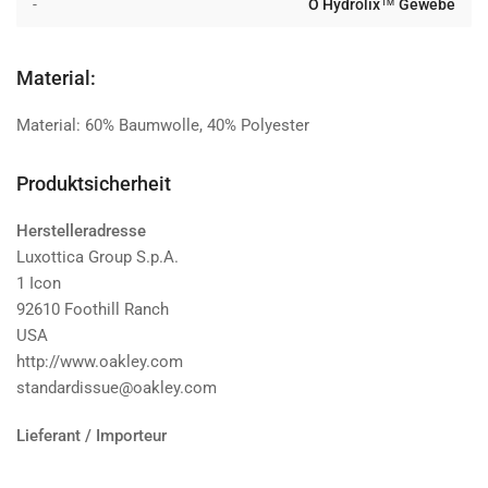
-
O Hydrolix™ Gewebe
Material:
Material: 60% Baumwolle, 40% Polyester
Produktsicherheit
Herstelleradresse
Luxottica Group S.p.A.
1 Icon
92610 Foothill Ranch
USA
http://www.oakley.com
standardissue@oakley.com
Lieferant / Importeur