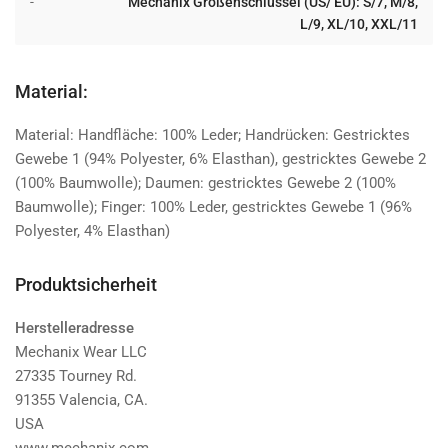
-
Mechanix Größenschlüssel (US/ EU): S/7, M/8,
L/9, XL/10, XXL/11
Material:
Material: Handfläche: 100% Leder; Handrücken: Gestricktes
Gewebe 1 (94% Polyester, 6% Elasthan), gestricktes Gewebe 2
(100% Baumwolle); Daumen: gestricktes Gewebe 2 (100%
Baumwolle); Finger: 100% Leder, gestricktes Gewebe 1 (96%
Polyester, 4% Elasthan)
Produktsicherheit
Herstelleradresse
Mechanix Wear LLC
27335 Tourney Rd.
91355 Valencia, CA.
USA