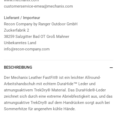
www.mechanix.com
customerservice-emea@mechanix.com
Lieferant / Importeur
Recon Company by Ranger Outdoor GmbH
Zuckerfabrik 2
38259 Salzgitter Bad OT Groß Mahner
Unbekanntes Land
info@recon-company.com
BESCHREIBUNG
Der Mechanix Leather FastFit® ist ein leichter Allround-
Arbeitshandschuh mit echtem DuraHide™ Leder und
atmungsaktivem TrekDry® Material. Das DuraHide®-Leder
zeichnet sich durch eine extreme Abriebfestigkeit aus, und das
atmungsaktive TrekDry® auf dem Handrücken sorgt auch bei
Sommerhitze für angenehm kühle Hände.