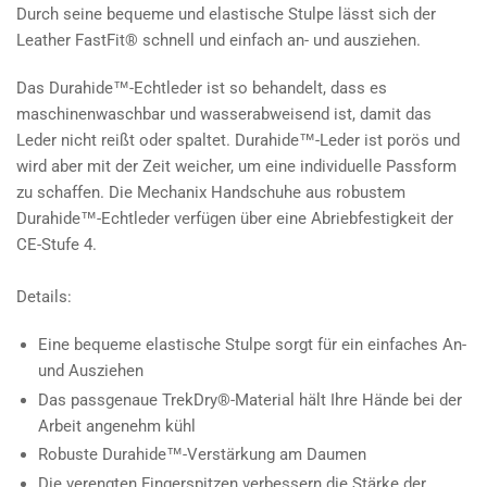
Durch seine bequeme und elastische Stulpe lässt sich der
Leather FastFit® schnell und einfach an- und ausziehen.
Das Durahide™-Echtleder ist so behandelt, dass es
maschinenwaschbar und wasserabweisend ist, damit das
Leder nicht reißt oder spaltet. Durahide™-Leder ist porös und
wird aber mit der Zeit weicher, um eine individuelle Passform
zu schaffen. Die Mechanix Handschuhe aus robustem
Durahide™-Echtleder verfügen über eine Abriebfestigkeit der
CE-Stufe 4.
Details:
Eine bequeme elastische Stulpe sorgt für ein einfaches An-
und Ausziehen
Das passgenaue TrekDry®-Material hält Ihre Hände bei der
Arbeit angenehm kühl
Robuste Durahide™-Verstärkung am Daumen
Die verengten Fingerspitzen verbessern die Stärke der