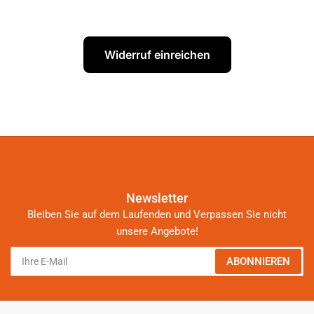
Widerruf einreichen
Newsletter
Bleiben Sie auf dem Laufenden und Verpassen Sie nicht
unsere Angebote!
Ihre
ABONNIEREN
E-
Mail