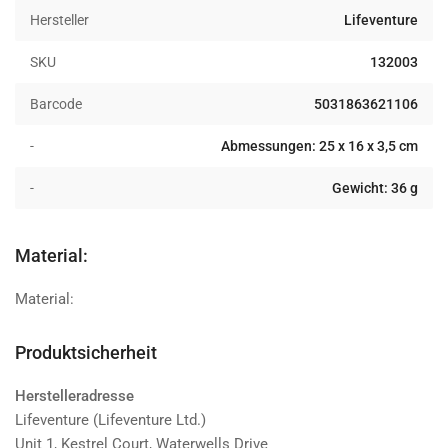
Hersteller
Lifeventure
SKU
132003
Barcode
5031863621106
-
Abmessungen: 25 x 16 x 3,5 cm
-
Gewicht: 36 g
Material:
Material:
Produktsicherheit
Herstelleradresse
Lifeventure (Lifeventure Ltd.)
Unit 1, Kestrel Court, Waterwells Drive