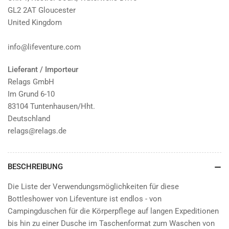
GL2 2AT Gloucester
United Kingdom
info@lifeventure.com
Lieferant / Importeur
Relags GmbH
Im Grund 6-10
83104 Tuntenhausen/Hht.
Deutschland
relags@relags.de
BESCHREIBUNG
Die Liste der Verwendungsmöglichkeiten für diese
Bottleshower von Lifeventure ist endlos - von
Campingduschen für die Körperpflege auf langen Expeditionen
bis hin zu einer Dusche im Taschenformat zum Waschen von