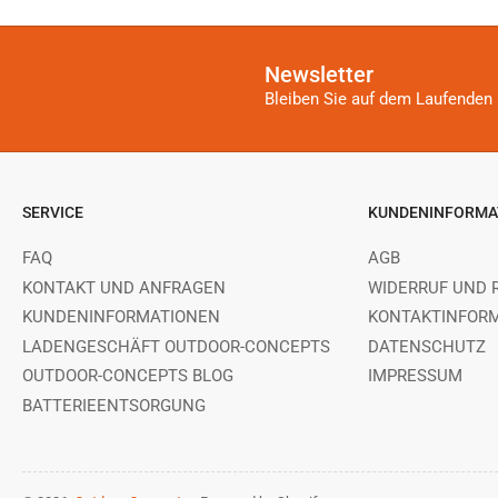
Newsletter
Bleiben Sie auf dem Laufenden 
SERVICE
KUNDENINFORMA
FAQ
AGB
KONTAKT UND ANFRAGEN
WIDERRUF UND 
KUNDENINFORMATIONEN
KONTAKTINFOR
LADENGESCHÄFT OUTDOOR-CONCEPTS
DATENSCHUTZ
OUTDOOR-CONCEPTS BLOG
IMPRESSUM
BATTERIEENTSORGUNG