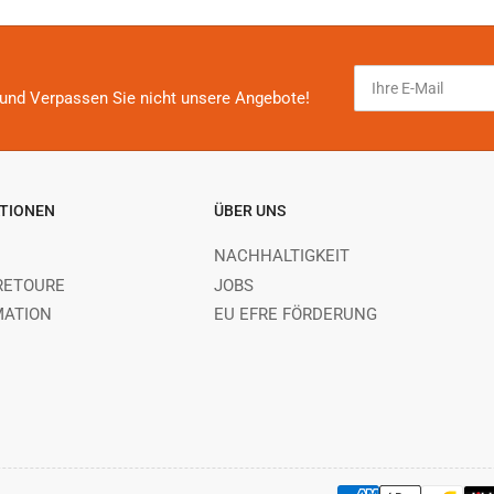
Ihre
E-
und Verpassen Sie nicht unsere Angebote!
Mail
TIONEN
ÜBER UNS
NACHHALTIGKEIT
RETOURE
JOBS
MATION
EU EFRE FÖRDERUNG