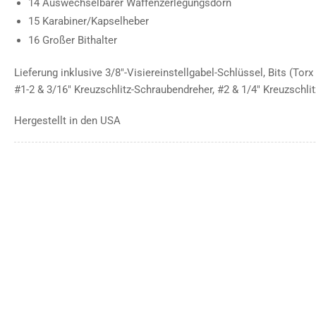
14 Auswechselbarer Waffenzerlegungsdorn
15 Karabiner/Kapselheber
16 Großer Bithalter
Lieferung inklusive 3/8"-Visiereinstellgabel-Schlüssel, Bits (To
#1-2 & 3/16" Kreuzschlitz-Schraubendreher, #2 & 1/4" Kreuzschli
Hergestellt in den USA