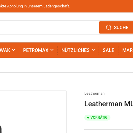
irekte Abholung in unserem Ladengeschäft.
SUCHE
IWAK
PETROMAX
NÜTZLICHES
SALE
MAR
Leatherman
Leatherman MUT
VORRÄTIG