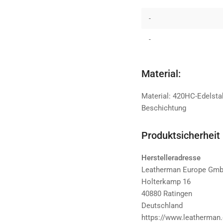
-
-
Material:
Material: 420HC-Edelsta
Beschichtung
Produktsicherheit
Herstelleradresse
Leatherman Europe Gm
Holterkamp 16
40880 Ratingen
Deutschland
https://www.leatherman