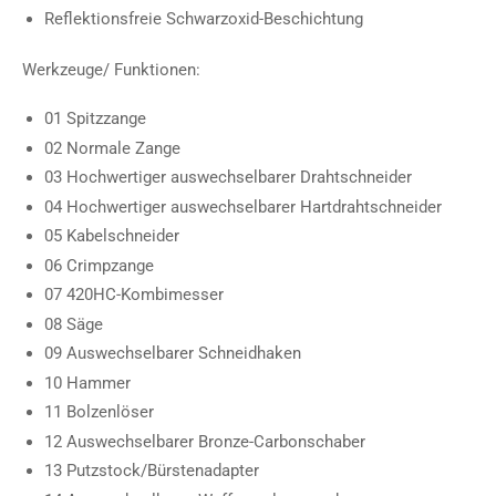
Reflektionsfreie Schwarzoxid-Beschichtung
Werkzeuge/ Funktionen:
01 Spitzzange
02 Normale Zange
03 Hochwertiger auswechselbarer Drahtschneider
04 Hochwertiger auswechselbarer Hartdrahtschneider
05 Kabelschneider
06 Crimpzange
07 420HC-Kombimesser
08 Säge
09 Auswechselbarer Schneidhaken
10 Hammer
11 Bolzenlöser
12 Auswechselbarer Bronze-Carbonschaber
13 Putzstock/Bürstenadapter