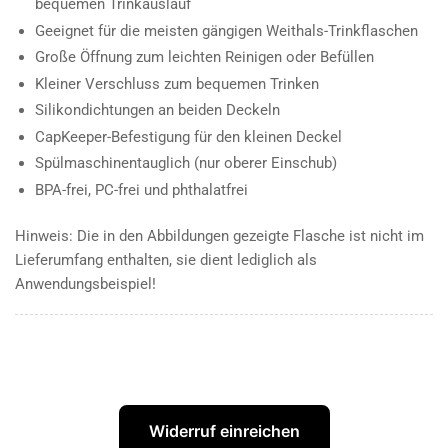
bequemen Trinkauslauf
Geeignet für die meisten gängigen Weithals-Trinkflaschen
Große Öffnung zum leichten Reinigen oder Befüllen
Kleiner Verschluss zum bequemen Trinken
Silikondichtungen an beiden Deckeln
CapKeeper-Befestigung für den kleinen Deckel
Spülmaschinentauglich (nur oberer Einschub)
BPA-frei, PC-frei und phthalatfrei
Hinweis: Die in den Abbildungen gezeigte Flasche ist nicht im
Lieferumfang enthalten, sie dient lediglich als
Anwendungsbeispiel!
Widerruf einreichen