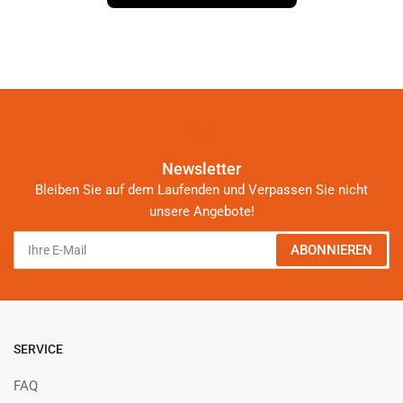
Newsletter
Bleiben Sie auf dem Laufenden und Verpassen Sie nicht
unsere Angebote!
Ihre
ABONNIEREN
E-
Mail
SERVICE
FAQ