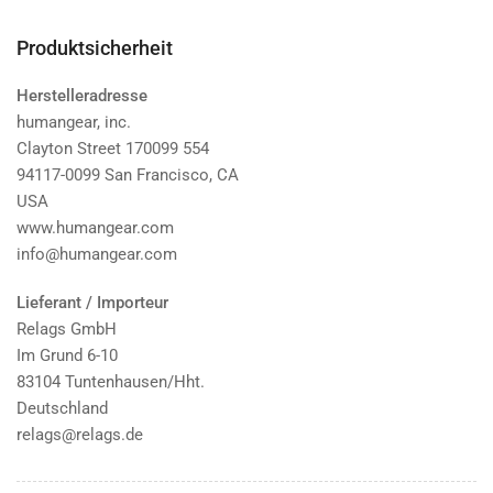
Produktsicherheit
Herstelleradresse
humangear, inc.
Clayton Street 170099 554
94117-0099 San Francisco, CA
USA
www.humangear.com
info@humangear.com
Lieferant / Importeur
Relags GmbH
Im Grund 6-10
83104 Tuntenhausen/Hht.
Deutschland
relags@relags.de