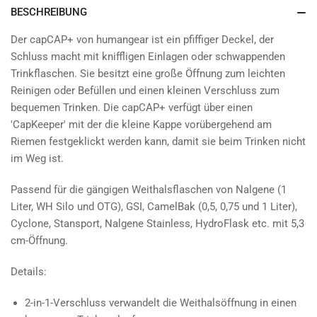
BESCHREIBUNG
Der capCAP+ von humangear ist ein pfiffiger Deckel, der
Schluss macht mit kniffligen Einlagen oder schwappenden
Trinkflaschen. Sie besitzt eine große Öffnung zum leichten
Reinigen oder Befüllen und einen kleinen Verschluss zum
bequemen Trinken. Die capCAP+ verfügt über einen
'CapKeeper' mit der die kleine Kappe vorübergehend am
Riemen festgeklickt werden kann, damit sie beim Trinken nicht
im Weg ist.
Passend für die gängigen Weithalsflaschen von Nalgene (1
Liter, WH Silo und OTG), GSI, CamelBak (0,5, 0,75 und 1 Liter),
Cyclone, Stansport, Nalgene Stainless, HydroFlask etc. mit 5,3
cm-Öffnung.
Details:
2-in-1-Verschluss verwandelt die Weithalsöffnung in einen