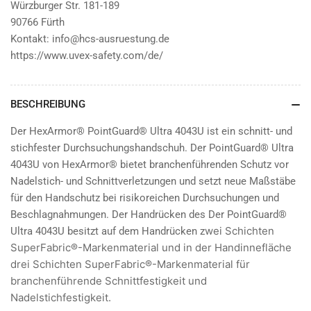
Würzburger Str. 181-189
90766 Fürth
Kontakt: info@hcs-ausruestung.de
https://www.uvex-safety.com/de/
BESCHREIBUNG
Der HexArmor® PointGuard® Ultra 4043U ist ein schnitt- und
stichfester Durchsuchungshandschuh. Der PointGuard® Ultra
4043U von HexArmor® bietet branchenführenden Schutz vor
Nadelstich- und Schnittverletzungen und setzt neue Maßstäbe
für den Handschutz bei risikoreichen Durchsuchungen und
Beschlagnahmungen. Der Handrücken des Der PointGuard®
wei Schichten
Ultra 4043U besitzt auf dem Handrücken z
SuperFabric®-Markenmaterial und in der Handinnefläche
d
rei Schichten SuperFabric®-Markenmaterial für
branchenführende Schnittfestigkeit und
Nadelstichfestigkeit.