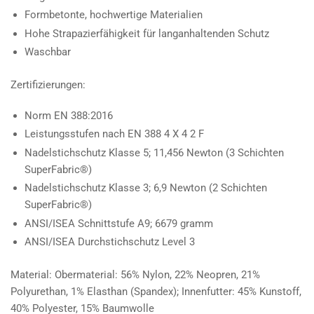
Formbetonte, hochwertige Materialien
Hohe Strapazierfähigkeit für langanhaltenden Schutz
Waschbar
Zertifizierungen:
Norm EN 388:2016
Leistungsstufen nach EN 388 4 X 4 2 F
Nadelstichschutz Klasse 5; 11,456 Newton (3 Schichten
SuperFabric®)
Nadelstichschutz Klasse 3; 6,9 Newton (2 Schichten
SuperFabric®)
ANSI/ISEA Schnittstufe A9; 6679 gramm
ANSI/ISEA Durchstichschutz Level 3
Material: Obermaterial: 56% Nylon, 22% Neopren, 21%
Polyurethan, 1% Elasthan (Spandex); Innenfutter: 45% Kunstoff,
40% Polyester, 15% Baumwolle