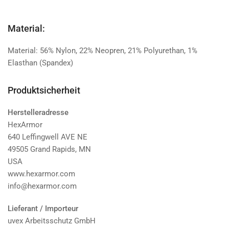
Material:
Material: 56% Nylon, 22% Neopren, 21% Polyurethan, 1%
Elasthan (Spandex)
Produktsicherheit
Herstelleradresse
HexArmor
640 Leffingwell AVE NE
49505 Grand Rapids, MN
USA
www.hexarmor.com
info@hexarmor.com
Lieferant / Importeur
uvex Arbeitsschutz GmbH