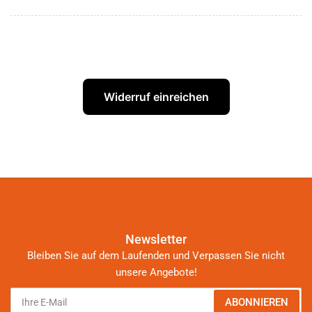
Widerruf einreichen
Newsletter
Bleiben Sie auf dem Laufenden und Verpassen Sie nicht
unsere Angebote!
Ihre
ABONNIEREN
E-