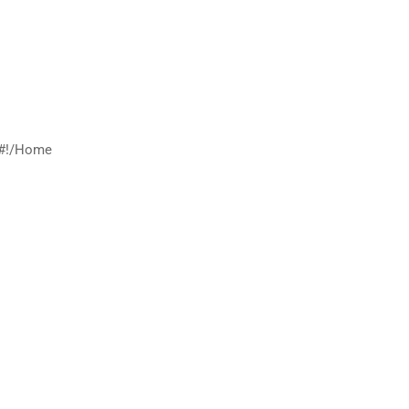
/#!/Home