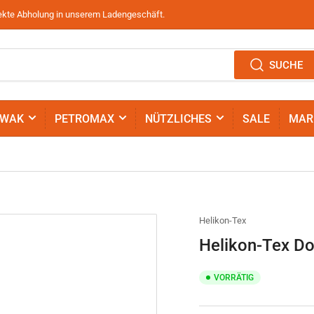
irekte Abholung in unserem Ladengeschäft.
SUCHE
IWAK
PETROMAX
NÜTZLICHES
SALE
MAR
Helikon-Tex
Helikon-Tex Dou
VORRÄTIG