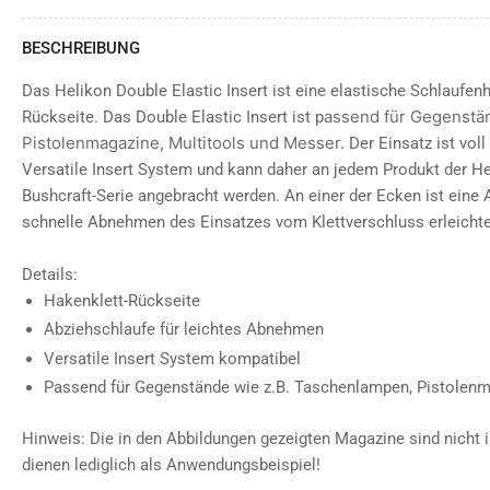
BESCHREIBUNG
Das Helikon Double Elastic Insert ist eine elastische Schlaufen
assend für Gegenstä
Rückseite. Das Double Elastic Insert ist p
Pistolenmagazine, Multitools und Messer.
Der Einsatz ist vol
Versatile Insert System und kann daher an jedem Produkt der He
Bushcraft-Serie angebracht werden. An einer der Ecken ist eine 
schnelle Abnehmen des Einsatzes vom Klettverschluss erleichte
Details:
Hakenklett-Rückseite
Abziehschlaufe für leichtes Abnehmen
Versatile Insert System kompatibel
Passend für Gegenstände wie z.B. Taschenlampen, Pistolenm
Hinweis: Die in den Abbildungen gezeigten Magazine sind nicht i
dienen lediglich als Anwendungsbeispiel!