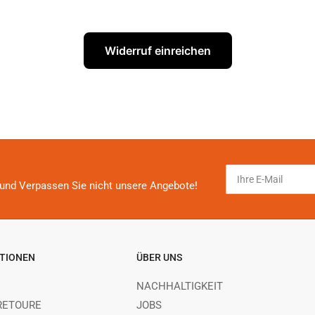
Widerruf einreichen
Ihre
E-
und Verpassen Sie nicht unsere Angebote!
Mail
TIONEN
ÜBER UNS
NACHHALTIGKEIT
RETOURE
JOBS