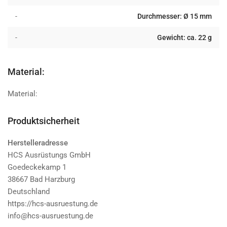
-
Durchmesser: Ø 15 mm
-
Gewicht: ca. 22 g
Material:
Material:
Produktsicherheit
Herstelleradresse
HCS Ausrüstungs GmbH
Goedeckekamp 1
38667 Bad Harzburg
Deutschland
https://hcs-ausruestung.de
info@hcs-ausruestung.de