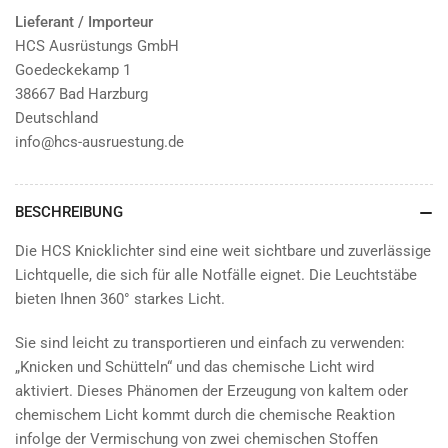
Lieferant / Importeur
HCS Ausrüstungs GmbH
Goedeckekamp 1
38667 Bad Harzburg
Deutschland
info@hcs-ausruestung.de
BESCHREIBUNG
Die HCS Knicklichter sind eine weit sichtbare und zuverlässige
Lichtquelle, die sich für alle Notfälle eignet. Die Leuchtstäbe
bieten Ihnen 360° starkes Licht.
Sie sind leicht zu transportieren und einfach zu verwenden:
„Knicken und Schütteln“ und das chemische Licht wird
aktiviert. Dieses Phänomen der Erzeugung von kaltem oder
chemischem Licht kommt durch die chemische Reaktion
infolge der Vermischung von zwei chemischen Stoffen