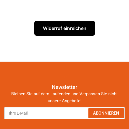
Widerruf einreichen
Newsletter
Bleiben Sie auf dem Laufenden und Verpassen Sie nicht
unsere Angebote!
Ihre
ABONNIEREN
E-
Mail