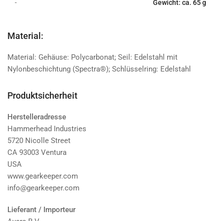
-
Gewicht: ca. 65 g
Material:
Material: Gehäuse: Polycarbonat; Seil: Edelstahl mit
Nylonbeschichtung (Spectra®); Schlüsselring: Edelstahl
Produktsicherheit
Herstelleradresse
Hammerhead Industries
5720 Nicolle Street
CA 93003 Ventura
USA
www.gearkeeper.com
info@gearkeeper.com
Lieferant / Importeur