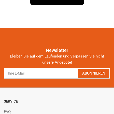
Newsletter
Bleiben Sie auf dem Laufenden und Verpassen Sie nicht
unsere Angebote!
Ihre
ABONNIEREN
E-
Mail
SERVICE
FAQ