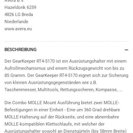
Avera B.V.
Hazeldonk 6259
4826 LG Breda
Niederlande
www.avera.eu
BESCHREIBUNG
Der GearKeeper RT4-5170 ist ein Ausrüstungshalter mit einem
Aufrollmechanismus und einem Rückzugsgewicht von bis zu
85 Gramm. Der GearKeeper RT4-5170 eignet sich zur Sicherung
von kleinen Ausrüstungsgegenständen wie z.B.
Taschenmesser, Multitools, Rettungsscheren, Kompasse, ...
Die Combo MOLLE Mount Ausführung bietet zwei MOLLE-
Befestigungen in einer Einheit - Eine um 360 Grad drehbare
MOLLE-Halterung auf der Rückseite, und eine abnembahre
MOLLE-kompatiblen Klettschlaufe, mit welcher der
Ausrüstungshalter sowohl an Dienstgürteln (bis 58mm Breite)