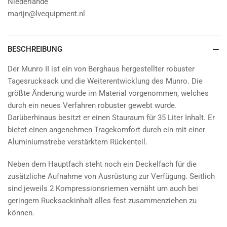
Niederlande
marijn@lvequipment.nl
BESCHREIBUNG
Der Munro II ist ein von Berghaus hergestellter robuster
Tagesrucksack und die Weiterentwicklung des Munro. Die
größte Änderung wurde im Material vorgenommen, welches
durch ein neues Verfahren robuster gewebt wurde.
Darüberhinaus besitzt er einen Stauraum für 35 Liter Inhalt. Er
bietet einen angenehmen Tragekomfort durch ein mit einer
Aluminiumstrebe verstärktem Rückenteil.
Neben dem Hauptfach steht noch ein Deckelfach für die
zusätzliche Aufnahme von Ausrüstung zur Verfügung. Seitlich
sind jeweils 2 Kompressionsriemen vernäht um auch bei
geringem Rucksackinhalt alles fest zusammenziehen zu
können.