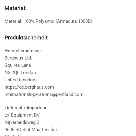
Material:
Material: 100% Polyamid (Armadura 1000D)
Produktsicherheit
Herstelleradresse
Berghaus Ltd.
Squires Lane
N3 2QL London
United Kingdom
https://de.berghaus.com
internationaloperations@pentland.com
Lieferant / Importeur
LV Equipment BV
Nijverheidsweg 2
4695 RC Sint Maartensdijk