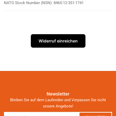
NATO Stock Number (NSN): 8465-12-351-1741
Widerruf einreichen
Newsletter
Bleiben Sie auf dem Laufenden und Verpassen Sie nicht
unsere Angebote!
Ihre