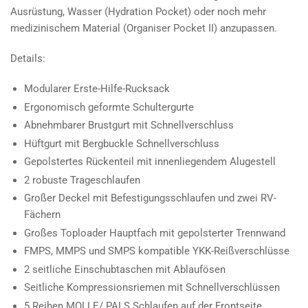
Ausrüstung, Wasser (Hydration Pocket) oder noch mehr
medizinischem Material (Organiser Pocket II) anzupassen.
Details:
Modularer Erste-Hilfe-Rucksack
Ergonomisch geformte Schultergurte
Abnehmbarer Brustgurt mit Schnellverschluss
Hüftgurt mit Bergbuckle Schnellverschluss
Gepolstertes Rückenteil mit innenliegendem Alugestell
2 robuste Trageschlaufen
Großer Deckel mit Befestigungsschlaufen und zwei RV-
Fächern
Großes Toploader Hauptfach mit gepolsterter Trennwand
FMPS, MMPS und SMPS kompatible YKK-Reißverschlüsse
2 seitliche Einschubtaschen mit Ablaufösen
Seitliche Kompressionsriemen mit Schnellverschlüssen
5 Reihen MOLLE/ PALS Schlaufen auf der Frontseite