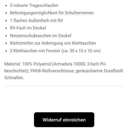
2 robuste Trageschlaufen
Befestigungsmöglichkeit für Schulterriemen
1 flaches Außenfach mit RV
RV-Fach im Deckel
Netzeinschubtaschen im Deckel
Klettstreifen zur Anbringung von Kletttaschen
2 Kletttaschen mit Fenster (ca. 30 x 15 x 10 cm)
Material: 100% Polyamid (Armadura 1000D, 3-fach PU-
beschichtet); YKK®-Reißverschlüsse; geräuscharme Duraflex®
Schnallen.
Widerruf einreichen