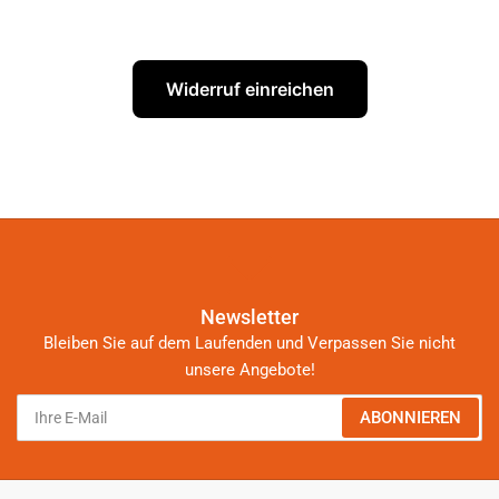
Widerruf einreichen
Newsletter
Bleiben Sie auf dem Laufenden und Verpassen Sie nicht
unsere Angebote!
Ihre
ABONNIEREN
E-
Mail