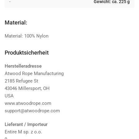
-
Gewicht: ca. 225 g
Material:
Material: 100% Nylon
Produktsicherheit
Herstelleradresse
Atwood Rope Manufacturing
2185 Refugee St
43046 Millersport, OH
USA
www.atwoodrope.com
support@atwoodrope.com
Lieferant / Importeur
Entire M sp. z o.o.