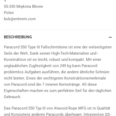
9
55-330 Miękinia Błonie
Polen
bok@entirem.com
BESCHREIBUNG
Paracord 550 Type III Fallschirmleine ist eine der vielseitigsten
Seile der Welt. Dank seiner High-Tech-Materialien und -
Konstruktion ist es leicht, robust und kompakt. Mit einer
unglaublichen Zugfestigkeit von 249 kg kann Paracord
problemlos Aufgaben ausführen, die andere ähnliche Schnüre
nicht bieten. Eines der wichtigsten Konstruktionsmerkmale
von Paracord sind die 7 inneren Kernstränge. All diese
Eigenschaften machen es zum perfekten Seil für den täglichen
Gebrauch.
Das Paracord 550 Typ III von Atwood Rope MFG ist in Qualität
und Konsistenz anderen Paracords überlegen. Intravenöse QS-