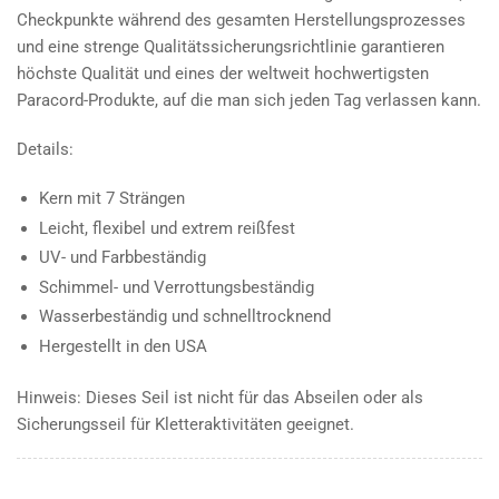
Checkpunkte während des gesamten Herstellungsprozesses
und eine strenge Qualitätssicherungsrichtlinie garantieren
höchste Qualität und eines der weltweit hochwertigsten
Paracord-Produkte, auf die man sich jeden Tag verlassen kann.
Details:
Kern mit 7 Strängen
Leicht, flexibel und extrem reißfest
UV- und Farbbeständig
Schimmel- und Verrottungsbeständig
Wasserbeständig und schnelltrocknend
Hergestellt in den USA
Hinweis: Dieses Seil ist nicht für das Abseilen oder als
Sicherungsseil für Kletteraktivitäten geeignet.