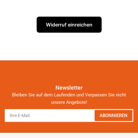
Widerruf einreichen
Newsletter
Bleiben Sie auf dem Laufenden und Verpassen Sie nicht
unsere Angebote!
Ihre
ABONNIEREN
E-
Mail