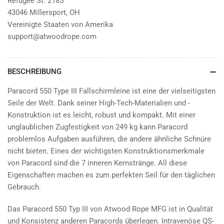
Refugee St. 2185
43046 Millersport, OH
Vereinigte Staaten von Amerika
support@atwoodrope.com
BESCHREIBUNG
Paracord 550 Type III Fallschirmleine ist eine der vielseitigsten
Seile der Welt. Dank seiner High-Tech-Materialien und -
Konstruktion ist es leicht, robust und kompakt. Mit einer
unglaublichen Zugfestigkeit von 249 kg kann Paracord
problemlos Aufgaben ausführen, die andere ähnliche Schnüre
nicht bieten. Eines der wichtigsten Konstruktionsmerkmale
von Paracord sind die 7 inneren Kernstränge. All diese
Eigenschaften machen es zum perfekten Seil für den täglichen
Gebrauch.
Das Paracord 550 Typ III von Atwood Rope MFG ist in Qualität
und Konsistenz anderen Paracords überlegen. Intravenöse QS-