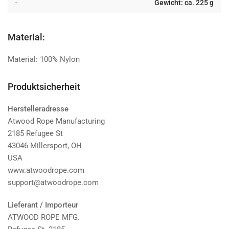
-
Gewicht: ca. 225 g
Material:
Material: 100% Nylon
Produktsicherheit
Herstelleradresse
Atwood Rope Manufacturing
2185 Refugee St
43046 Millersport, OH
USA
www.atwoodrope.com
support@atwoodrope.com
Lieferant / Importeur
ATWOOD ROPE MFG.