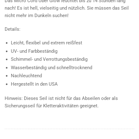
Das Micro Cord Uber Glow leuchtet bis zu 14 Stunden lang
nach! Es ist hell, vielseitig und nützlich. Sie müssen das Seil
nicht mehr im Dunkeln suchen!
Details:
Leicht, flexibel und extrem reißfest
UV- und Farbbeständig
Schimmel- und Verrottungsbeständig
Wasserbeständig und schnelltrocknend
Nachleuchtend
Hergestellt in den USA
Hinweis: Dieses Seil ist nicht für das Abseilen oder als
Sicherungsseil für Kletteraktivitäten geeignet.