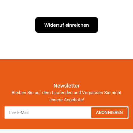
Widerruf einreichen
Newsletter
Bleiben Sie auf dem Laufenden und Verpassen Sie nicht
unsere Angebote!
Ihre
ABONNIEREN
E-
Mail