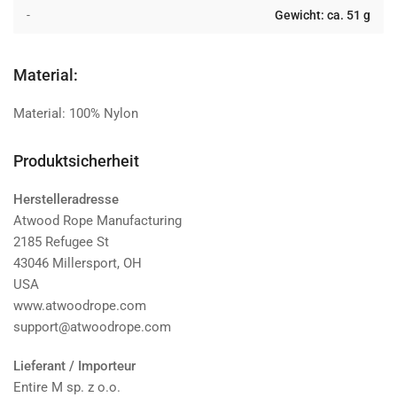
-
Gewicht: ca. 51 g
Material:
Material: 100% Nylon
Produktsicherheit
Herstelleradresse
Atwood Rope Manufacturing
2185 Refugee St
43046 Millersport, OH
USA
www.atwoodrope.com
support@atwoodrope.com
Lieferant / Importeur
Entire M sp. z o.o.