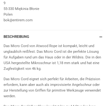
9
55-330 Miękinia Błonie
Polen
bok@entirem.com
BESCHREIBUNG
Das Micro Cord von Atwood Rope ist kompakt, leicht und
unglaublich reißfest. Das Micro Cord ist die perfekte Lösung
für Aufgaben rund um das Haus oder in der Wildnis. Die in den
USA hergestellte Mikroschnur ist 1,18 mm stark und hat eine
Zugfestigkeit von 46 kg.
Das Micro Cord eignet sich perfekt für Arbeiten, die Präzision
erfordern, kann aber auch als improvisierte Angelschnur oder
zur Herstellung von Griffen für primitive Werkzeuge verwendet
werden.