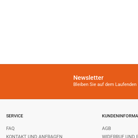
Newsletter
Bleiben Sie auf dem Laufenden 
SERVICE
KUNDENINFORMA
FAQ
AGB
KONTAKT UND ANFRAGEN
WIDERRUF UND 