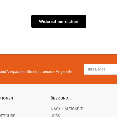
Widerruf einreichen
Ihre
E-
und Verpassen Sie nicht unsere Angebote!
Mail
TIONEN
ÜBER UNS
NACHHALTIGKEIT
RETOURE
JOBS