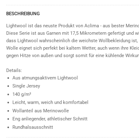
BESCHREIBUNG
Lightwool ist das neuste Produkt von Aclima - aus bester Merino
Diese Serie ist aus Garnen mit 17,5 Mikrometern gefertigt und w
dass Lightwool wahrscheinlich die weichste Wollbekleidung ist,
Wolle eignet sich perfekt bei kaltem Wetter, auch wenn ihre Kleid
gegen Hitze von außen und sorgt somit für eine kühlende Wirku
Details:
Aus atmungsaktivem Lightwool
Single Jersey
140 g/m²
Leicht, warm, weich und komfortabel
Wollanteil aus Merinowolle
Eng anliegender, athletischer Schnitt
Rundhalsausschnitt