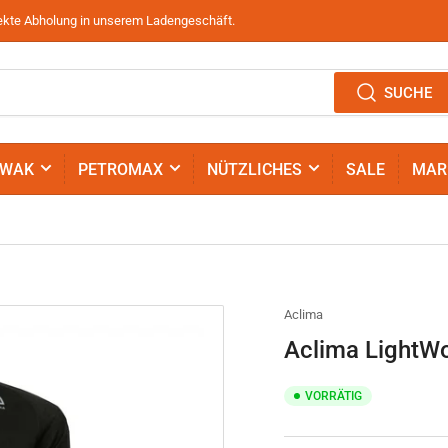
irekte Abholung in unserem Ladengeschäft.
SUCHE
IWAK
PETROMAX
NÜTZLICHES
SALE
MAR
Aclima
Aclima LightWo
VORRÄTIG