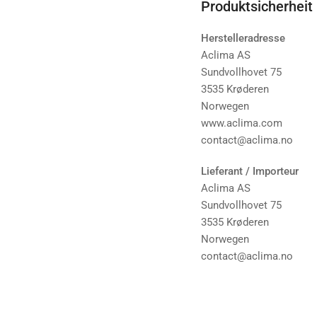
Produktsicherheit
Herstelleradresse
Aclima AS
Sundvollhovet 75
3535 Krøderen
Norwegen
www.aclima.com
contact@aclima.no
Lieferant / Importeur
Aclima AS
Sundvollhovet 75
3535 Krøderen
Norwegen
contact@aclima.no