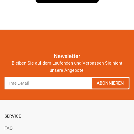
Newsletter
Bleiben Sie auf dem Laufenden und Verpassen Sie nicht
unsere Angebote!
Ihre
ABONNIEREN
E-
Mail
SERVICE
FAQ