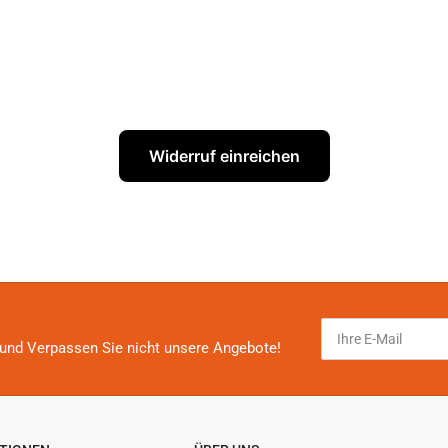
Widerruf einreichen
Ihre
E-
und Verpassen Sie nicht unsere Angebote!
Mail