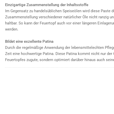
Einzigartige Zusammenstellung der Inhaltsstoffe
Im Gegensatz zu handelsüblichen Speiseölen wird diese Paste dur
Zusammenstellung verschiedener natürlicher Öle nicht ranzig und
haltbar. So kann der Feuertopf auch vor einer längeren Einlager
werden.
Bildet eine exzellente Patina
Durch die regelmäßige Anwendung der lebensmittelechten Pflege
Zeit eine hochwertige Patina. Diese Patina kommt nicht nur der
Feuertopfes zugute, sondern optimiert darüber hinaus auch sein