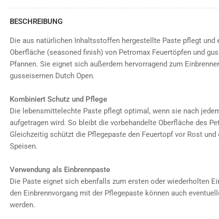
BESCHREIBUNG
Die aus natürlichen Inhaltsstoffen hergestellte Paste pflegt und 
Oberfläche (seasoned finish) von Petromax Feuertöpfen und gu
Pfannen. Sie eignet sich außerdem hervorragend zum Einbrennen
gusseisernen Dutch Open.
Kombiniert Schutz und Pflege
Die lebensmittelechte Paste pflegt optimal, wenn sie nach jed
aufgetragen wird. So bleibt die vorbehandelte Oberfläche des Pe
Gleichzeitig schützt die Pflegepaste den Feuertopf vor Rost un
Speisen.
Verwendung als Einbrennpaste
Die Paste eignet sich ebenfalls zum ersten oder wiederholten E
den Einbrennvorgang mit der Pflegepaste können auch eventuelle 
werden.