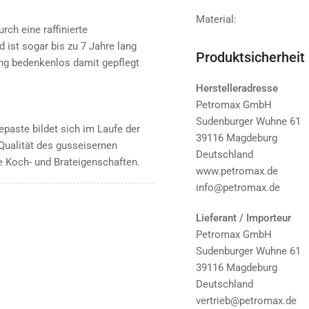
Material:
ch eine raffinierte
 ist sogar bis zu 7 Jahre lang
Produktsicherheit
ung bedenkenlos damit gepflegt
Herstelleradresse
Petromax GmbH
Sudenburger Wuhne 61
paste bildet sich im Laufe der
39116 Magdeburg
 Qualität des gusseisernen
Deutschland
e Koch- und Brateigenschaften.
www.petromax.de
info@petromax.de
Lieferant / Importeur
Petromax GmbH
Sudenburger Wuhne 61
39116 Magdeburg
Deutschland
vertrieb@petromax.de